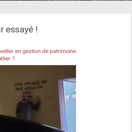
r essayé !
iller en gestion de patrimoine.
tier ?