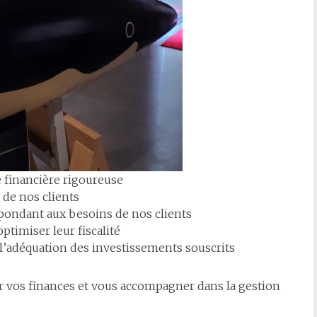
e financière rigoureuse
 de nos clients
spondant aux besoins de nos clients
ptimiser leur fiscalité
r l’adéquation des investissements souscrits
r vos finances et vous accompagner dans la gestion