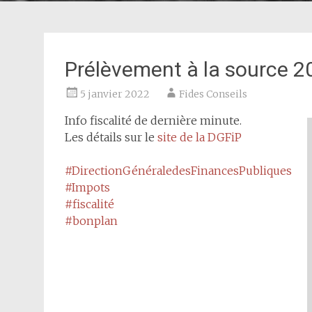
Prélèvement à la source 2
5 janvier 2022
Fides Conseils
Info fiscalité de dernière minute.
Les détails sur le
site de la DGFiP
#DirectionGénéraledesFinancesPubliques
#Impots
#fiscalité
#bonplan